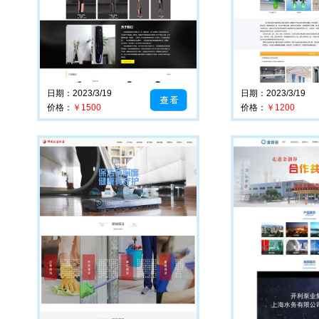
日期：2023/3/19
日期：2023/3/19
价格：
￥1500
价格：
￥1200