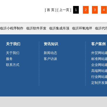
[ 首 页 ]
[ 上一页 ]
1
2
3
4
临沂小程序制作
临沂软件开发
临沂集成吊顶
临沂环氧地坪
临沂代
关于我们
资讯知识
客户案例
关于我们
新闻动态
外贸网站
服务
客户访谈
标准网站
联系方式
企业网站
高端网站
行业网站
定制开发